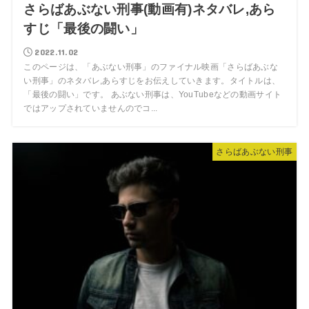
さらばあぶない刑事(動画有)ネタバレ,あら
すじ「最後の闘い」
2022.11.02
このページは、「あぶない刑事」のファイナル映画「さらばあぶな
い刑事」のネタバレ,あらすじをお伝えしていきます。タイトルは、
「最後の闘い」です。 あぶない刑事は、YouTubeなどの動画サイト
ではアップされていませんのでコ...
さらばあぶない刑事