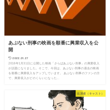
あぶない刑事の映画を順番に興業収入を公
開
2022.01.27
2016年1月31日に公開した映画「さらばあぶない刑事」の興業収入
が話題になりました。そこで、今回は、あぶない刑事の過去の映画
を順番に興業収入をアップしています。 あぶない刑事のファンの方
で、興業収入がどのくらいになった...
出演者（キャスト）