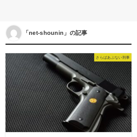
「net-shounin」の記事
さらばあぶない刑事