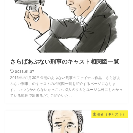
さらばあぶない刑事のキャスト相関図一覧
2022.01.27
2016年の1月30日公開のあぶない刑事のファイナル作品「さらばあ
ぶない刑事」のキャストの相関図一覧を紹介するページになりま
す。 いつもかわらないかっこいい2人のタカとユージ以外にもわかっ
ている範囲で出来るだけご紹介いた...
出演者（キャスト）