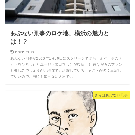
あぶない刑事のロケ地、横浜の魅力と
は！？
2022.01.27
あぶない刑事が2016年1月30日にスクリーンで復活します。あのタ
カ（舘ひろし）とユージ（柴田恭兵）が復活！！ 昔ながらのファン
も楽しみでしょうが、現在でも活躍しているキャストが多く出演し
ていたので、当時を知らない人達で...
さらばあぶない刑事