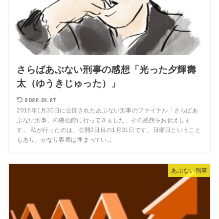
さらばあぶない刑事の感想「光った夕輝壽
太（ゆうきじゅった）」
2022.01.27
2016年1月30日に公開されたあぶない刑事のファイナル「さらばあ
ぶない刑事」の映画館に行ってきました。その感想をお伝えしま
す。 私が行ったのは、公開2日目の1月31日です。日曜日ということ
もあり、かなり客席は埋まってい...
あぶない刑事