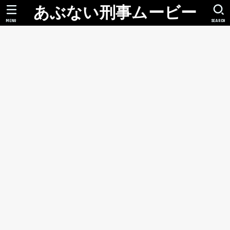
あぶない刑事ムービー
MENU
SEARCH