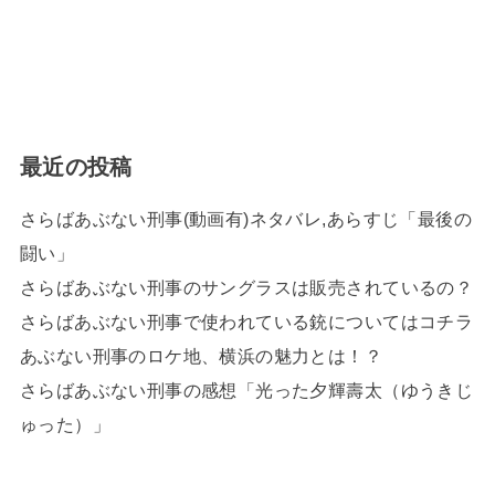
最近の投稿
さらばあぶない刑事(動画有)ネタバレ,あらすじ「最後の
闘い」
さらばあぶない刑事のサングラスは販売されているの？
さらばあぶない刑事で使われている銃についてはコチラ
あぶない刑事のロケ地、横浜の魅力とは！？
さらばあぶない刑事の感想「光った夕輝壽太（ゆうきじ
ゅった）」