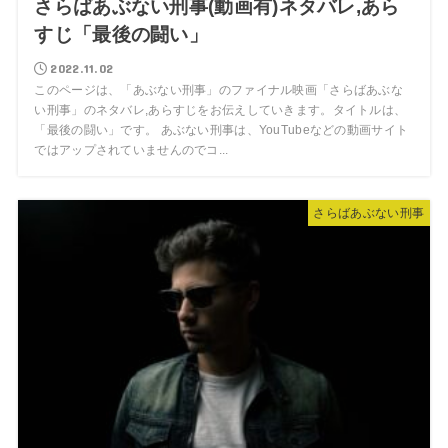
さらばあぶない刑事(動画有)ネタバレ,あら
すじ「最後の闘い」
2022.11.02
このページは、「あぶない刑事」のファイナル映画「さらばあぶな
い刑事」のネタバレ,あらすじをお伝えしていきます。タイトルは、
「最後の闘い」です。 あぶない刑事は、YouTubeなどの動画サイト
ではアップされていませんのでコ...
さらばあぶない刑事