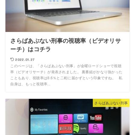
さらばあぶない刑事の視聴率（ビデオリサ
ーチ）はコチラ
2022.01.27
このページは、「さらばあぶない刑事」が金曜ロードショーで視聴
率（ビデオリサーチ）が発表されました。 裏番組がかなり強かった
こともあり、視聴率は8.6％と二桁に届かずという印象ですね。 私
自身は、もっと視聴率...
さらばあぶない刑事