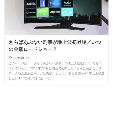
さらばあぶない刑事が地上波初登場／いつ
の金曜ロードショー？
2022.01.27
このページは、「さらばあぶない刑事」の地上波放送についてお伝
えしています。2016年の1月に映画で公開した「さらばあぶない刑
事」の地上波放送がついに決定しました。 映画公開から1年以上経過
した2017年2月17日（金）の...