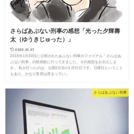
さらばあぶない刑事の感想「光った夕輝壽
太（ゆうきじゅった）」
2022.01.27
2016年1月30日に公開されたあぶない刑事のファイナル「さらばあ
ぶない刑事」の映画館に行ってきました。その感想をお伝えしま
す。 私が行ったのは、公開2日目の1月31日です。日曜日ということ
もあり、かなり客席は埋まってい...
さらばあぶない刑事