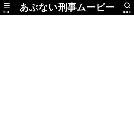
あぶない刑事ムービー
MENU
SEARCH